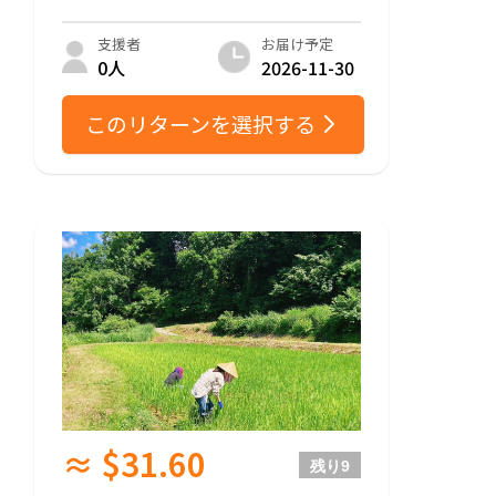
お届け予定
支援者
2026-11-30
0人
このリターンを選択する
≈ $31.60
残り
9