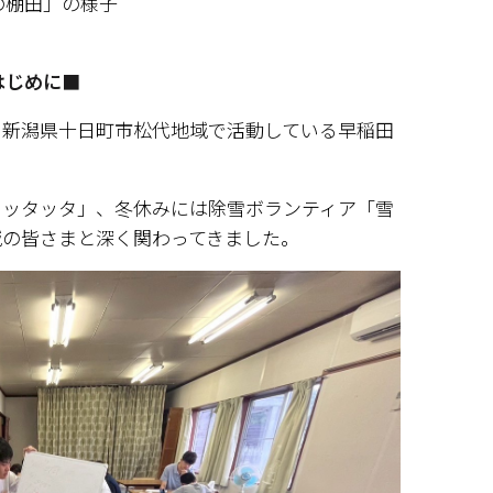
の棚田」の様子
はじめに■
、新潟県十日町市松代地域で活動している早稲田
.ラッタッタ」、冬休みには除雪ボランティア「雪
域の皆さまと深く関わってきました。