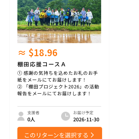
≈ $18.96
棚田応援コースＡ
① 感謝の気持ちを込めたお礼のお手
紙をメールにてお届けします！
② 「棚田プロジェクト2026」の活動
報告をメールにてお届けします！
お届け予定
支援者
2026-11-30
0人
このリターンを選択する