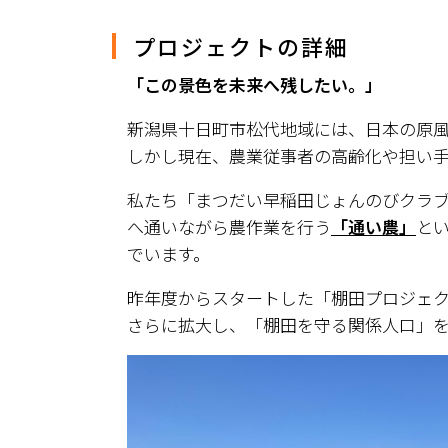
プロジェクトの詳細
「この景色を未来へ残したい。」
新潟県十日町市松代地域には、日本の原
しかし現在、農業従事者の高齢化や担い
私たち「まつだい早稲田じょんのびクラ
へ通いながら農作業を行う
「通い農」
と
でいます。
昨年度からスタートした「棚田プロジェク
さらに拡大し、「棚田を守る関係人口」