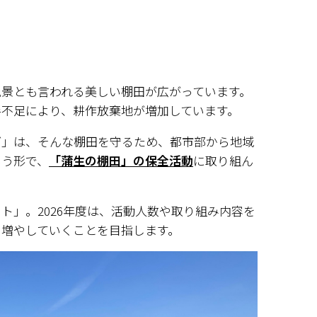
風景とも言われる美しい棚田が広がっています。
手不足により、耕作放棄地が増加しています。
ブ」は、そんな棚田を守るため、都市部から地域
いう形で、
「蒲生の棚田」の保全活動
に取り組ん
ト」。2026年度は、活動人数や取り組み内容を
を増やしていくことを目指します。