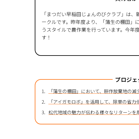
「まつだい早稲田じょんのびクラブ」は、
ークルです。昨年度より、「蒲生の棚田」
うスタイルで農作業を行っています。今年
す！
プロジェ
1.
「蒲生の棚田」において、耕作放棄地の減
2.
「アイガモロボ」を活用して、除草の省力
3.
松代地域の魅力が伝わる様々なリターンを