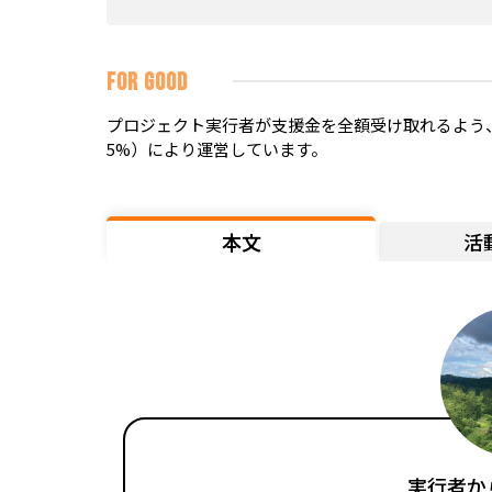
FOR GOOD
プロジェクト実行者が支援金を全額受け取れるよう、
5%）により運営しています。
本文
活
実行者か