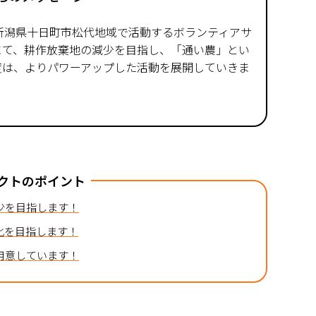
新潟県十日町市松代地域で活動するボランティアサ
にて、耕作放棄地の減少を目指し、「通い農」とい
度は、よりパワーアップした活動を展開していきま
クトのポイント
少を目指します！
化を目指します！
用意しています！