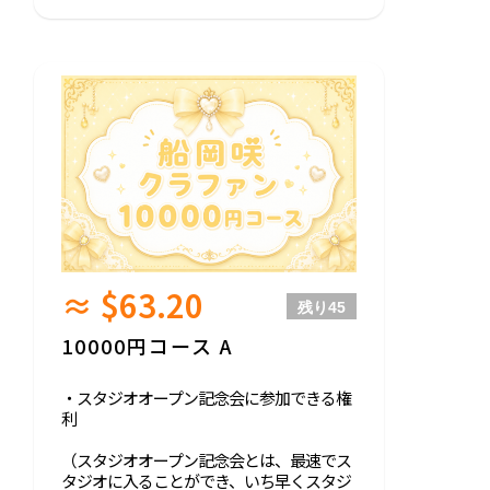
≈ $63.20
残り
45
10000円コース A
・スタジオオープン記念会に参加できる権
利
（スタジオオープン記念会とは、最速でス
タジオに入ることができ、いち早くスタジ