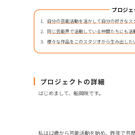
プロジェ
1.
自分の芸能活動を活かして自分の好きなス
2.
同じ芸能界で活動している仲間たちにも活
3.
様々な作品をこのスタジオから生み出した
プロジェクトの詳細
はじめまして、船岡咲です。
私は12歳から芸能活動を始め、昨年で芸歴