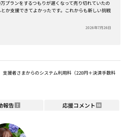
0万プランをするつもりが遅くなって売り切れていたの
んとか支援できてよかったです。これからも新しい挑戦
2026年7月26日
支援者さまからのシステム利用料（220円＋決済手数料
動報告
応援コメント
2
66