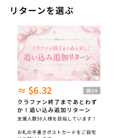
リターンを選ぶ
≈ $6.32
残り
9
クラファン終了まであとわず
か！追い込み追加リターン
支援人数50人様を目指しています！
お礼の手書きポストカードをご自宅