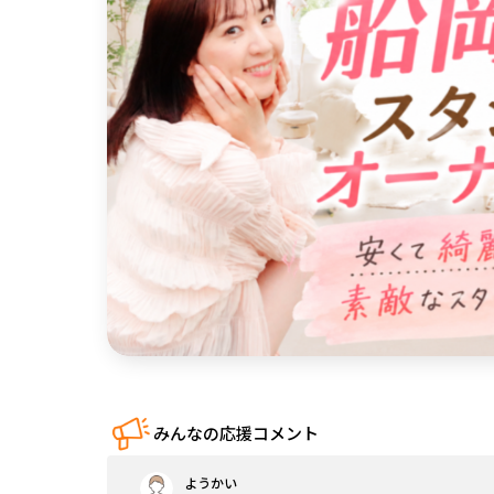
中国
四国
九州・沖縄
みんなの応援コメント
ようかい