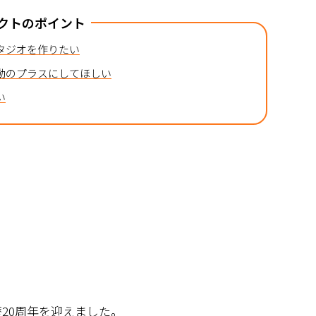
クトのポイント
タジオを作りたい
動のプラスにしてほしい
い
20周年を迎えました。