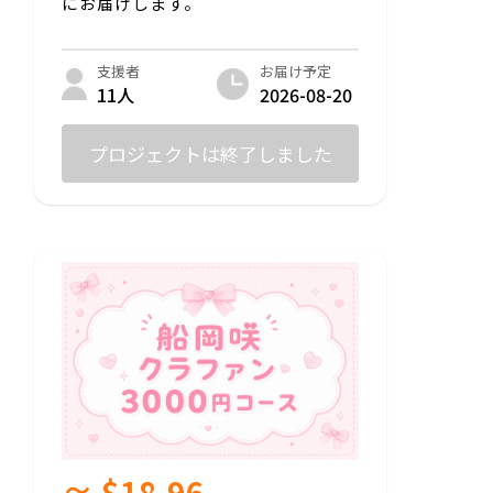
にお届けします。
お届け予定
支援者
2026-08-20
11人
プロジェクトは終了しました
≈ $18.96