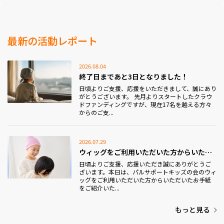
活動まで展開しています。
最新の活動レポート
2026.08.04
終了日まであと3日となりました！
日頃よりご支援、応援をいただきまして、誠にあり
がとうございます。 先月よりスタートしたクラウ
ドファンディングですが、現在17名を越える方々
からのご支...
2026.07.29
ウィッグをご利用いただいた方からいただいたお手紙を...
日頃よりご支援、応援いただき誠にありがとうご
ざいます。本日は、パルサポートキッズの会のウィ
ッグをご利用いただいた方からいただいたお手紙
をご紹介いた...
もっと見る