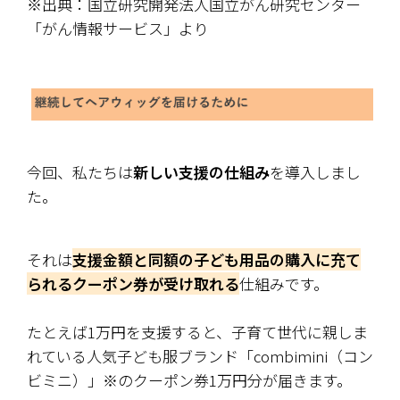
※出典：国立研究開発法人国立がん研究センター
「がん情報サービス」より
今回、私たちは
新しい支援の仕組み
を導入しまし
た。
それは
支援金額と同額の子ども用品の購入に充て
られるクーポン券が受け取れる
仕組みです。
たとえば1万円を支援すると、子育て世代に親しま
れている人気子ども服ブランド「combimini（コン
ビミニ）」※のクーポン券1万円分が届きます。