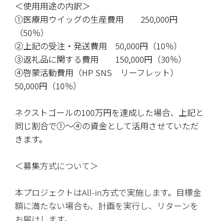
＜使用用途の内訳＞
①医療用ウイッグの生産費用　　250,000円
（50％）
②上記の受注・発送費用　50,000円（10％）
③返礼品に関する費用　　150,000円（30％）
④啓蒙活動費用（HP SNS　リーフレット）　
50,000円（10％）
ネクストゴールの100万円を達成した場合、上記と
同じ割合で①～④の資金として活用させていただ
きます。
＜募集方式について＞
本プロジェクトはAll-in方式で実施します。目標金
額に満たない場合も、計画を実行し、リターンを
お届けします。