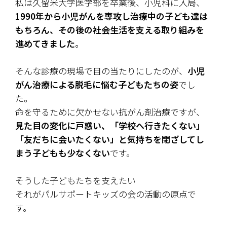
私は久留米大学医学部を卒業後、小児科に入局、
1990年から小児がんを専攻し治療中の子ども達は
もちろん、その後の社会生活を支える取り組みを
進めてきました
。
そんな診療の現場で目の当たりにしたのが、
小児
がん治療による脱毛に悩む子どもたちの姿
でし
た。
命を守るために欠かせない抗がん剤治療ですが、
見た目の変化に戸惑い、「学校へ行きたくない」
「友だちに会いたくない」と気持ちを閉ざしてし
まう子どもも少なくない
です。
そうした子どもたちを支えたい―――
それがパルサポートキッズの会の活動の原点で
す。