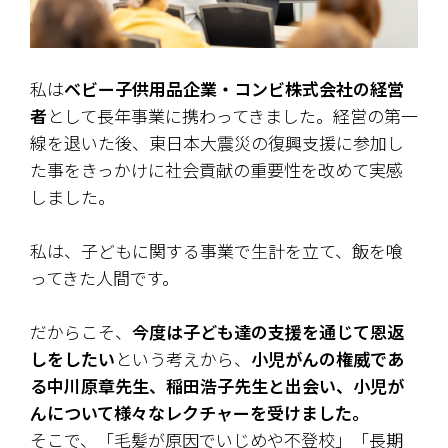
私は
ベビー子供用品企業・コンビ株式会社の経営
者
として長年事業に携わってきました。経営の第一
線を退いた後、東日本大震災の復興支援に参加し
た事をきっかけに社会貢献の重要性を改めて実感
しました。
私は、子どもに関する事業で生計を立て、飯を喰
ってきた人間です。
だからこそ、
今度は子ども達の支援を通じて恩返
しをしたい
という考えから、
小児がんの権威であ
る中川原章先生、稲田浩子先生と出会い、小児が
んについて様々なレクチャーを受けました。
そこで、「毛髪が原因でいじめや不登校」「長期