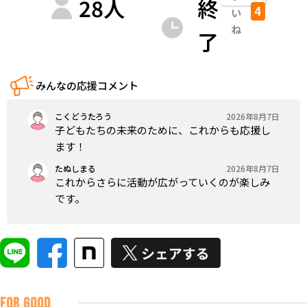
28
人
終
4
い
ね
了
みんなの応援コメント
こくどうたろう
2026年8月7日
子どもたちの未来のために、これからも応援し
ます！
たぬしまる
2026年8月7日
これからさらに活動が広がっていくのが楽しみ
です。
FOR GOOD