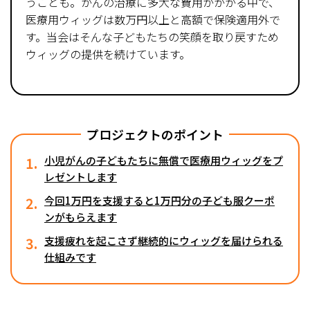
うことも。がんの治療に多大な費用がかかる中で、
医療用ウィッグは数万円以上と高額で保険適用外で
す。当会はそんな子どもたちの笑顔を取り戻すため
ウィッグの提供を続けています。
プロジェクトのポイント
1.
小児がんの子どもたちに無償で医療用ウィッグをプ
レゼントします
2.
今回1万円を支援すると1万円分の子ども服クーポ
ンがもらえます
3.
支援疲れを起こさず継続的にウィッグを届けられる
仕組みです