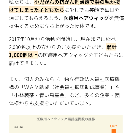
私たちは、
小児がんの抗がん剤治療で髪の毛が抜
けてしまった子どもたち
に少しでも笑顔で毎日を
過ごしてもらえるよう、
医療用ヘアウィッグ
を無償
提供するために立ち上がった団体です。
2017年10月から活動を開始し、現在までに延べ
2,000名以上の方からのご支援をいただき、
累計
1,000個以上
の医療用ヘアウィッグを子どもたちに
届けてきました。
また、個人のみならず、独立行政法人福祉医療機
構の「ＷＡＭ助成（社会福祉振興助成事業）」や
「小林製薬・青い鳥基金」など、多くの企業・団
体様からも支援をいただいています。