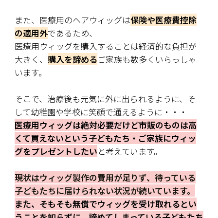
また、医療用のヘアウィッグは
保険や医療費控除
の適用外
であるため、
医療用ウィッグを購入することは経済的な負担が
大きく、
購入を諦める
ご家族も数多くいらっしゃ
います。
そこで、治療後も元気に外に出られるように、そ
して幼稚園や学校に笑顔で通えるように・・・
医療用ウィッグは絶対必要だけど市販のものは高
くて買えないという子どもたち・ご家族にウィッ
グをプレゼントしたい
と考えています。
現状はウィッグ製作の費用が足りず、待っている
子どもたちに届けられない状況が続いています。
また、そもそも無償でウィッグを受け取れるとい
うことを知らずに、諦めてしまっている子どもたち