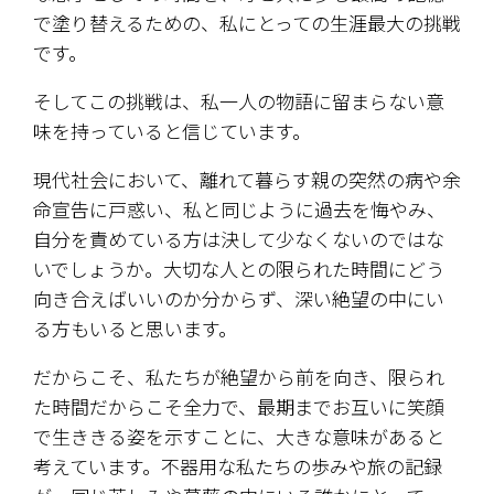
で塗り替えるための、私にとっての生涯最大の挑戦
です。
​そしてこの挑戦は、私一人の物語に留まらない意
味を持っていると信じています。
現代社会において、離れて暮らす親の突然の病や余
命宣告に戸惑い、私と同じように過去を悔やみ、
自分を責めている方は決して少なくないのではな
いでしょうか。大切な人との限られた時間にどう
向き合えばいいのか分からず、深い絶望の中にい
る方もいると思います。
​だからこそ、私たちが絶望から前を向き、限られ
た時間だからこそ全力で、最期までお互いに笑顔
で生ききる姿を示すことに、大きな意味があると
考えています。不器用な私たちの歩みや旅の記録