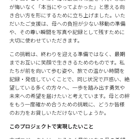
が悔いなく「本当にやってよかった」と思える向
き合い方を形にするために立ち上げました。いた
だいたご支援は、母への負担が少ない移動の準備
や、その尊い瞬間を写真や記録として残すために
大切に使わせていただきます。
​この挑戦は、終わりを迎える準備ではなく、最期
までお互いに笑顔で生ききるためのものです。私
たちが前を向いて歩む姿や、旅での温かい時間を
記録・発信していくことで、同じ状況で戸惑い、絶
望している多くの方々へ、一歩を踏み出す勇気や
未来への希望を届けたいと考えています。母との絆
をもう一度確かめ合うための挑戦に、どうか皆様
のお力をお貸しいただけないでしょうか。
このプロジェクトで実現したいこと