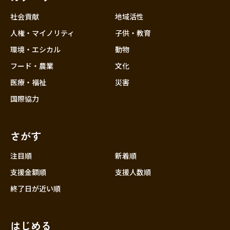
社会貢献
地域活性
人権・マイノリティ
子供・教育
環境・エシカル
動物
フード・農業
文化
医療・福祉
災害
国際協力
さがす
注目順
新着順
支援金額順
支援人数順
終了日が近い順
はじめる