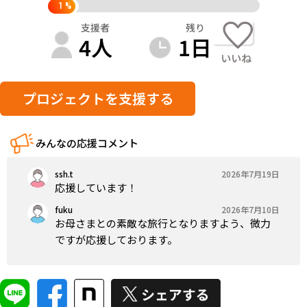
1
%
支援者
残り
4
人
1
日
いいね
プロジェクトを支援する
みんなの応援コメント
ssh.t
2026年7月19日
応援しています！
fuku
2026年7月10日
お母さまとの素敵な旅行となりますよう、微力
ですが応援しております。