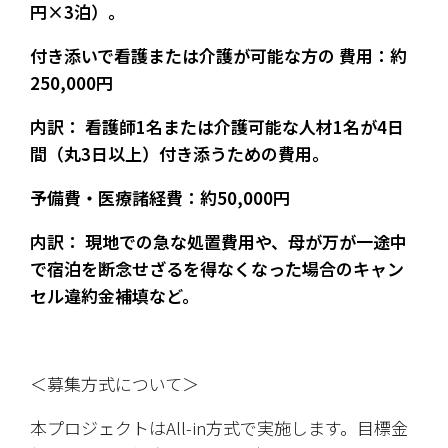
円×3泊）。
付き添いで看護または介護が可能な方の 費用：約
250,000円
​内訳： 看護師1名または介護可能な人材1名が4日
間（丸3日以上）付き添うための費用。
予備費・医療諸経費：約50,000円
​内訳： 現地での急な処置費用や、母が万が一途中
で宿泊を断念せざるを得なくなった場合のキャン
セル違約金補填など。
＜募集方式について＞
本プロジェクトはAll-in方式で実施します。目標金