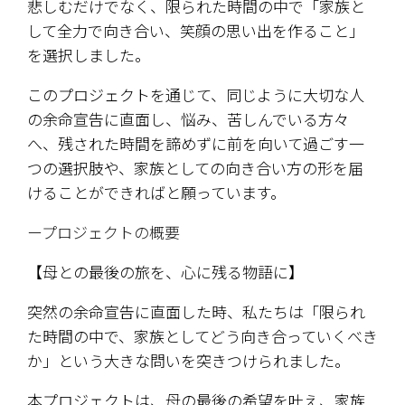
悲しむだけでなく、限られた時間の中で「家族と
して全力で向き合い、笑顔の思い出を作ること」
を選択しました。
​このプロジェクトを通じて、同じように大切な人
の余命宣告に直面し、悩み、苦しんでいる方々
へ、残された時間を諦めずに前を向いて過ごす一
つの選択肢や、家族としての向き合い方の形を届
けることができればと願っています。
ープロジェクトの概要
​【母との最後の旅を、心に残る物語に】
​突然の余命宣告に直面した時、私たちは「限られ
た時間の中で、家族としてどう向き合っていくべき
か」という大きな問いを突きつけられました。
​本プロジェクトは、母の最後の希望を叶え、家族