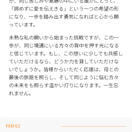
が、同じ苦しみや葛藤の中にいる誰かにとって、
「諦めずに愛を伝えきる」という一つの希望の形
になり、一歩を踏み出す勇気になればと心から願
っています。
​未熟な私の願いから始まった挑戦ですが、この一
歩が、同じ境遇にいる方々の背中を押す光になる
と信じています。もし、この想いに少しでも共感し
ていただけるなら、どうか力を貸していただけな
いでしょうか。皆様からいただく応援は、母との
最後の旅路を照らし、そして同じように悩む方々
の未来をも照らす温かい灯りになります。一生忘
れません。
PROFILE