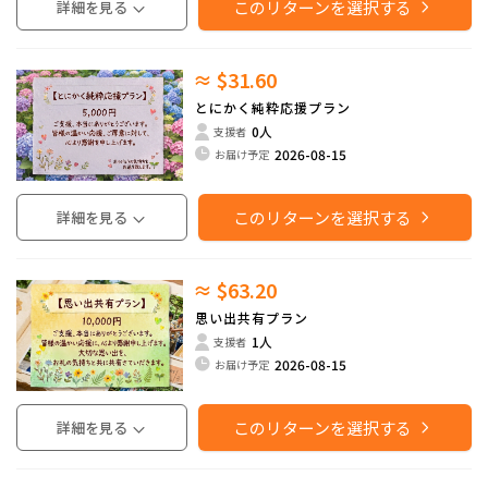
このリターンを選択する
詳細を見る
≈ $31.60
とにかく純粋応援プラン
0人
支援者
2026-08-15
お届け予定
このリターンを選択する
詳細を見る
≈ $63.20
思い出共有プラン
1人
支援者
2026-08-15
お届け予定
このリターンを選択する
詳細を見る