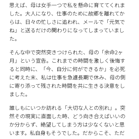
​思えば、母は女手一つで私を懸命に育ててくれま
した。大人になり、仕事のために故郷を離れてか
らは、日々の忙しさに追われ、メールで「元気で
ね」と送るだけの関わりになってしまっていまし
た。
​そんな中で突然突きつけられた、母の「余命2ヶ
月」という宣告。これまでの時間を激しく後悔す
ると同時に、「今、自分に何ができるか」を必死
に考えた末、私は仕事を急遽長期で休み、母の側
に寄り添って残された時間を共に生きる決意をし
ました。
​誰しもにいつか訪れる「大切な人との別れ」。突
然その現実に直面した時、どう向き合えばいいの
か分からず、絶望してしまう方は少なくないと思
います。私自身もそうでした。だからこそ、ただ