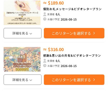
≈ $189.60
個別お礼メッセージ&ビデオレタープラン
0人
支援者
2026-08-15
お届け予定
このリターンを選択する
詳細を見る
≈ $316.00
感謝&思い出の共有&ビデオレタープラン
0人
支援者
2026-08-15
お届け予定
このリターンを選択する
詳細を見る