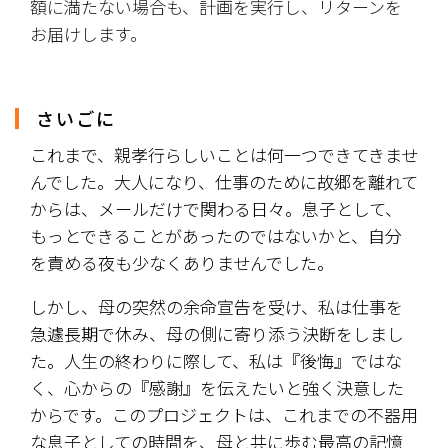
額に満たない場合も、計画を実行し、リターンを
お届けします。
さいごに
これまで、親孝行らしいことは何一つできてきませ
んでした。大人になり、仕事のために故郷を離れて
からは、メールだけで関わる日々。息子として、
もっとできることがあったのではないかと、自分
を責める夜も少なくありませんでした。
​しかし、母の突然の余命宣告を受け、私は仕事を
急遽長期で休み、母の側に寄り添う決断をしまし
た。人生の終わりに際して、私は『後悔』ではな
く、心からの『感謝』を伝えたいと強く決意した
からです。このプロジェクトは、これまでの不器用
な息子としての時間を、母と共に歩む最高の記憶