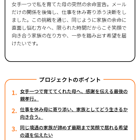
女手一つで私を育てた母の突然の余命宣告。メール
だけの関係を後悔し、仕事を休み寄り添う決断をし
ました。この挑戦を通じ、同じように家族の余命に
直面し悩む方々へ、限られた時間だからこそ笑顔で
向き合う家族の在り方や、一歩を踏み出す希望を届
けたいです。
プロジェクトのポイント
1.
女手一つで育ててくれた母へ、感謝を伝える最後の
親孝行。
2.
仕事を休み母に寄り添い、家族としてどう生きるか
向き合う。
3.
同じ境遇の家族が諦めず最期まで笑顔で居れる希望
の道を伝えたい