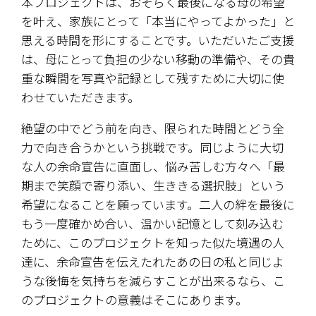
本プロジェクトは、おそらく最後になる母の希望
を叶え、家族にとって「本当にやってよかった」と
思える時間を形にすることです。いただいたご支援
は、母にとって負担の少ない移動の準備や、その貴
重な瞬間を写真や記録として残すために大切に使
わせていただきます。
​絶望の中でどう前を向き、限られた時間とどう全
力で向き合うかという挑戦です。同じように大切
な人の余命宣告に直面し、悩み苦しむ方々へ「最
期まで笑顔で寄り添い、生ききる選択肢」という
希望になることを願っています。二人の絆を最後に
もう一度確かめ合い、温かい記憶として刻み込む
ために、このプロジェクトを知った似た境遇の人
達に、余命宣告を伝えたれたあの日の私と同じよ
うな後悔を気持ちを減らすことが出来るなら、こ
のプロジェクトの意義はそこにあります。