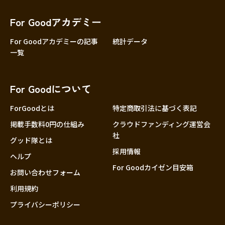
香川
愛媛
For Goodアカデミー
高知
For Goodアカデミーの記事
統計データ
一覧
九州・沖縄
福岡
佐賀
For Goodについて
長崎
熊本
ForGoodとは
特定商取引法に基づく表記
大分
掲載手数料0円の仕組み
クラウドファンディング運営会
社
宮崎
グッド隊とは
採用情報
鹿児島
ヘルプ
For Goodカイゼン目安箱
沖縄
お問い合わせフォーム
利用規約
プライバシーポリシー