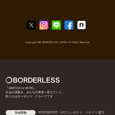
Copyright 2021 BORDERLESS JAPAN All Right Reserved
『SWITCH to HOPE』
社会の課題を、みんなの希望へ変えていく。
私たちはボーダレス・グループです
POST&POST
LFCコンポスト
ハチドリ電力
気候変動