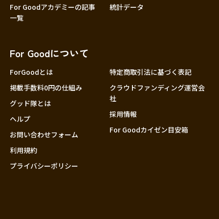
For Goodアカデミーの記事
統計データ
一覧
For Goodについて
ForGoodとは
特定商取引法に基づく表記
掲載手数料0円の仕組み
クラウドファンディング運営会
社
グッド隊とは
採用情報
ヘルプ
For Goodカイゼン目安箱
お問い合わせフォーム
利用規約
プライバシーポリシー