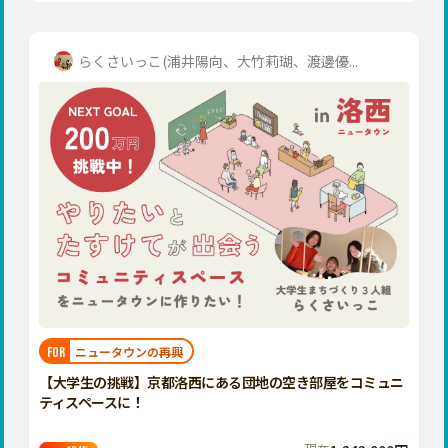
らくさいっこ(浦井陽向、大竹莉瑚、渡邊優...
ニュータウンの再興
FOR
【大学生の挑戦】京都洛西にある団地の空き部屋をコミュニ
ティスペースに！