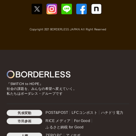
Copyright 2021 BORDERLESS JAPAN All Right Reserved
『SWITCH to HOPE』
社会の課題を、みんなの希望へ変えていく。
私たちはボーダレス・グループです
POST&POST
LFCコンポスト
ハチドリ電力
気候変動
RICE メディア
For Good
市民参画
ふるさと納税 for Good
ZERO PC
アノサポ
人権