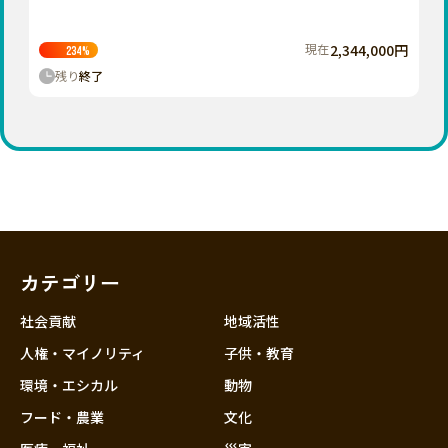
現在
2,344,000円
234
%
残り
終了
カテゴリー
社会貢献
地域活性
人権・マイノリティ
子供・教育
環境・エシカル
動物
フード・農業
文化