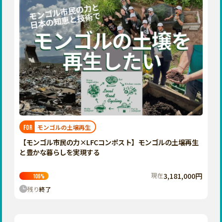
モンゴルの土壌再生
FOR
【モンゴル市民の力×LFCコンポスト】モンゴルの土壌再生
と豊かな暮らしを実現する
現在
3,181,000円
106
%
残り
終了