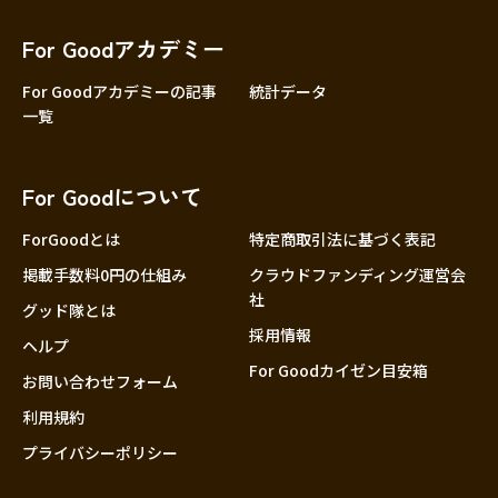
香川
愛媛
For Goodアカデミー
高知
For Goodアカデミーの記事
統計データ
一覧
九州・沖縄
福岡
佐賀
For Goodについて
長崎
熊本
ForGoodとは
特定商取引法に基づく表記
大分
掲載手数料0円の仕組み
クラウドファンディング運営会
社
宮崎
グッド隊とは
採用情報
鹿児島
ヘルプ
For Goodカイゼン目安箱
沖縄
お問い合わせフォーム
利用規約
プライバシーポリシー