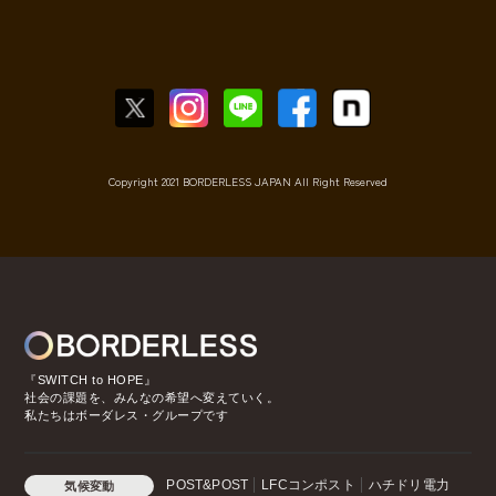
Copyright 2021 BORDERLESS JAPAN All Right Reserved
『SWITCH to HOPE』
社会の課題を、みんなの希望へ変えていく。
私たちはボーダレス・グループです
POST&POST
LFCコンポスト
ハチドリ電力
気候変動