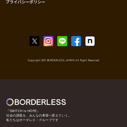
プライバシーポリシー
Copyright 2021 BORDERLESS JAPAN All Right Reserved
『SWITCH to HOPE』
社会の課題を、みんなの希望へ変えていく。
私たちはボーダレス・グループです