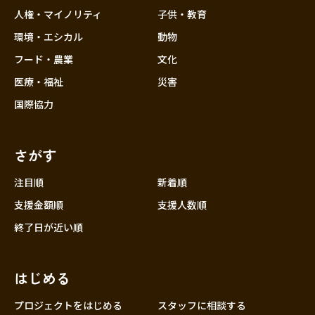
香川
人権・マイノリティ
子供・教育
愛媛
環境・エシカル
動物
高知
フード・農業
文化
九州・沖縄
福岡
医療・福祉
災害
佐賀
国際協力
長崎
熊本
さがす
大分
注目順
新着順
宮崎
支援金額順
支援人数順
鹿児島
終了日が近い順
沖縄
はじめる
プロジェクトをはじめる
スタッフに相談する