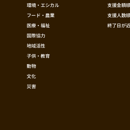
環境・エシカル
支援金額
フード・農業
支援人数
医療・福祉
終了日が
国際協力
地域活性
子供・教育
動物
文化
災害