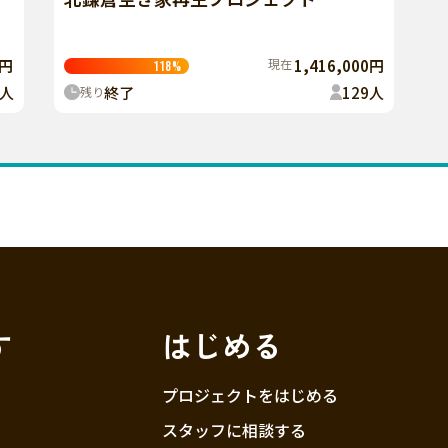
0円
現在
1,416,000円
118
%
人
終了
129
人
残り
す
はじめる
プロジェクトをはじめる
スタッフに相談する