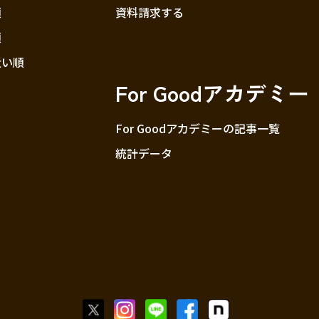
順
資料請求する
順
近い順
For Goodアカデミー
For Goodアカデミーの記事一覧
統計データ