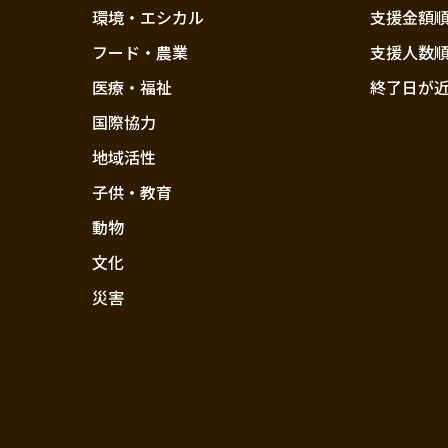
環境・エシカル
支援金額
フード・農業
支援人数
医療・福祉
終了日が
国際協力
地域活性
子供・教育
動物
文化
災害