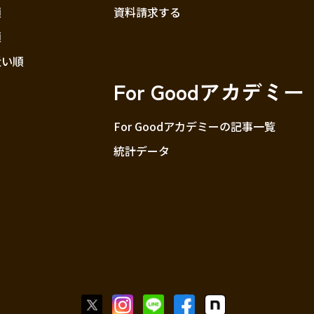
順
資料請求する
順
近い順
For Goodアカデミー
For Goodアカデミーの記事一覧
統計データ