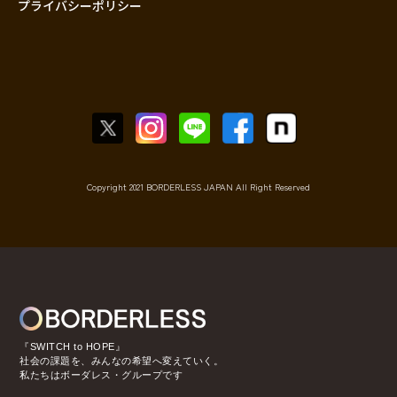
プライバシーポリシー
Copyright 2021 BORDERLESS JAPAN All Right Reserved
『SWITCH to HOPE』
社会の課題を、みんなの希望へ変えていく。
私たちはボーダレス・グループです