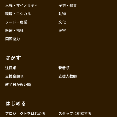
香川
人権・マイノリティ
子供・教育
愛媛
環境・エシカル
動物
高知
フード・農業
文化
九州・沖縄
福岡
医療・福祉
災害
佐賀
国際協力
長崎
熊本
さがす
大分
注目順
新着順
宮崎
支援金額順
支援人数順
鹿児島
終了日が近い順
沖縄
はじめる
プロジェクトをはじめる
スタッフに相談する