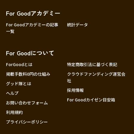
香川
愛媛
For Goodアカデミー
高知
For Goodアカデミーの記事
統計データ
一覧
九州・沖縄
福岡
佐賀
For Goodについて
長崎
熊本
ForGoodとは
特定商取引法に基づく表記
大分
掲載手数料0円の仕組み
クラウドファンディング運営会
社
宮崎
グッド隊とは
採用情報
鹿児島
ヘルプ
For Goodカイゼン目安箱
沖縄
お問い合わせフォーム
利用規約
プライバシーポリシー