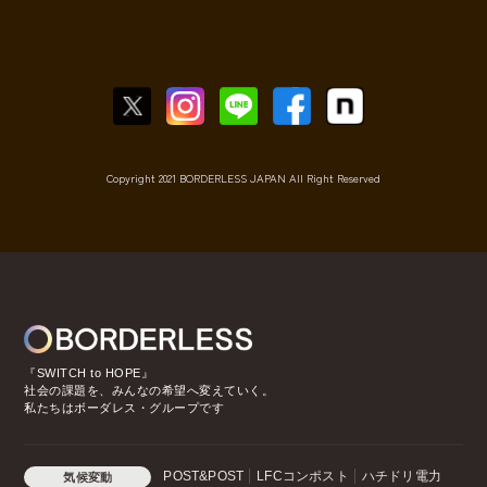
Copyright 2021 BORDERLESS JAPAN All Right Reserved
『SWITCH to HOPE』
社会の課題を、みんなの希望へ変えていく。
私たちはボーダレス・グループです
POST&POST
LFCコンポスト
ハチドリ電力
気候変動