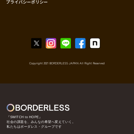
プライバシーポリシー
Copyright 2021 BORDERLESS JAPAN All Right Reserved
『SWITCH to HOPE』
社会の課題を、みんなの希望へ変えていく。
私たちはボーダレス・グループです