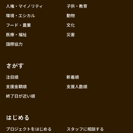
香川
人権・マイノリティ
子供・教育
愛媛
環境・エシカル
動物
高知
フード・農業
文化
九州・沖縄
福岡
医療・福祉
災害
佐賀
国際協力
長崎
熊本
さがす
大分
注目順
新着順
宮崎
支援金額順
支援人数順
鹿児島
終了日が近い順
沖縄
はじめる
プロジェクトをはじめる
スタッフに相談する