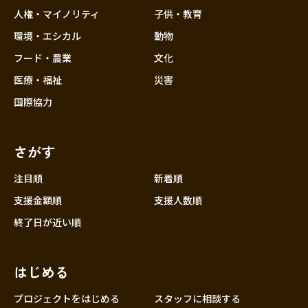
香川
人権・マイノリティ
子供・教育
愛媛
環境・エシカル
動物
高知
フード・農業
文化
九州・沖縄
福岡
医療・福祉
災害
佐賀
国際協力
長崎
熊本
さがす
大分
注目順
新着順
宮崎
支援金額順
支援人数順
鹿児島
終了日が近い順
沖縄
はじめる
プロジェクトをはじめる
スタッフに相談する