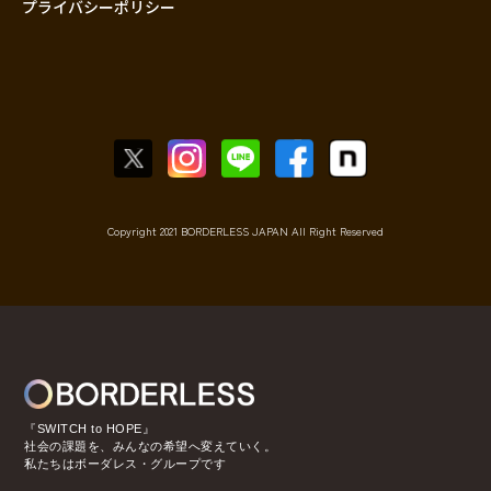
プライバシーポリシー
Copyright 2021 BORDERLESS JAPAN All Right Reserved
『SWITCH to HOPE』
社会の課題を、みんなの希望へ変えていく。
私たちはボーダレス・グループです