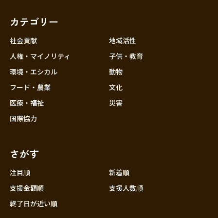
カテゴリー
社会貢献
地域活性
人権・マイノリティ
子供・教育
環境・エシカル
動物
フード・農業
文化
医療・福祉
災害
国際協力
さがす
注目順
新着順
支援金額順
支援人数順
終了日が近い順