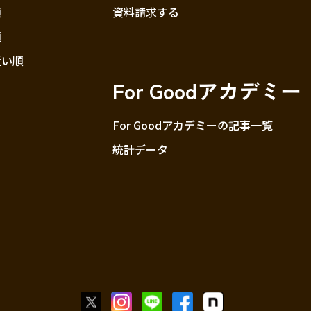
順
資料請求する
順
近い順
For Goodアカデミー
For Goodアカデミーの記事一覧
統計データ