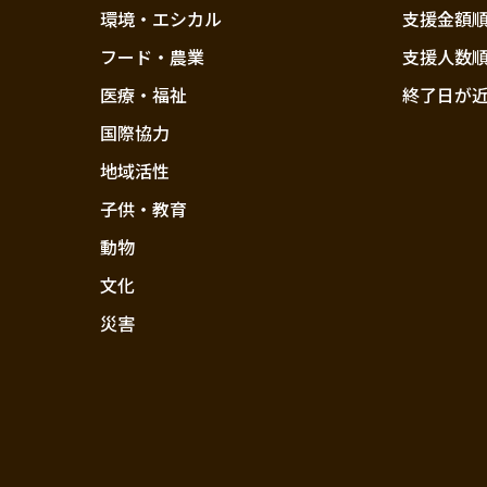
環境・エシカル
支援金額
フード・農業
支援人数
医療・福祉
終了日が
国際協力
地域活性
子供・教育
動物
文化
災害