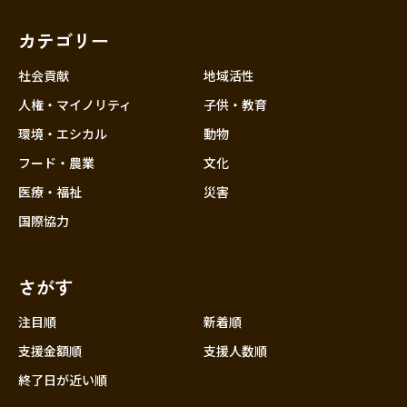
カテゴリー
社会貢献
地域活性
人権・マイノリティ
子供・教育
環境・エシカル
動物
フード・農業
文化
医療・福祉
災害
国際協力
さがす
注目順
新着順
支援金額順
支援人数順
終了日が近い順