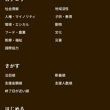
社会貢献
地域活性
人権・マイノリティ
子供・教育
環境・エシカル
動物
フード・農業
文化
医療・福祉
災害
国際協力
さがす
注目順
新着順
支援金額順
支援人数順
終了日が近い順
はじめる