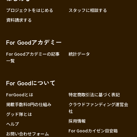
プロジェクトをはじめる
スタッフに相談する
資料請求する
For Goodアカデミー
For Goodアカデミーの記事
統計データ
一覧
For Goodについて
ForGoodとは
特定商取引法に基づく表記
掲載手数料0円の仕組み
クラウドファンディング運営会
社
グッド隊とは
採用情報
ヘルプ
For Goodカイゼン目安箱
お問い合わせフォーム