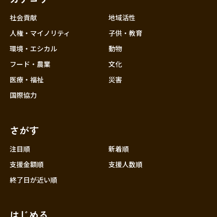
社会貢献
地域活性
人権・マイノリティ
子供・教育
環境・エシカル
動物
フード・農業
文化
医療・福祉
災害
国際協力
さがす
注目順
新着順
支援金額順
支援人数順
終了日が近い順
はじめる