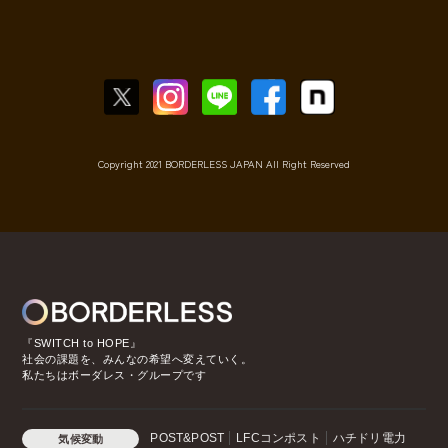
Copyright 2021 BORDERLESS JAPAN All Right Reserved
『SWITCH to HOPE』
社会の課題を、みんなの希望へ変えていく。
私たちはボーダレス・グループです
POST&POST
LFCコンポスト
ハチドリ電力
気候変動