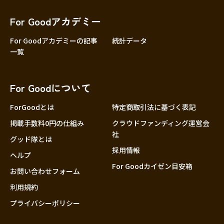
香川
愛媛
For Goodアカデミー
高知
For Goodアカデミーの記事
統計データ
一覧
九州・沖縄
福岡
佐賀
For Goodについて
長崎
熊本
ForGoodとは
特定商取引法に基づく表記
大分
掲載手数料0円の仕組み
クラウドファンディング運営会
社
宮崎
グッド隊とは
採用情報
鹿児島
ヘルプ
For Goodカイゼン目安箱
沖縄
お問い合わせフォーム
利用規約
プライバシーポリシー