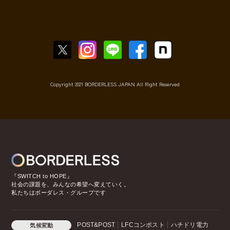
Copyright 2021 BORDERLESS JAPAN All Right Reserved
『SWITCH to HOPE』
社会の課題を、みんなの希望へ変えていく。
私たちはボーダレス・グループです
POST&POST
LFCコンポスト
ハチドリ電力
気候変動