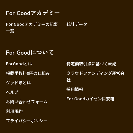
香川
愛媛
For Goodアカデミー
高知
For Goodアカデミーの記事
統計データ
一覧
九州・沖縄
福岡
佐賀
For Goodについて
長崎
熊本
ForGoodとは
特定商取引法に基づく表記
大分
掲載手数料0円の仕組み
クラウドファンディング運営会
社
宮崎
グッド隊とは
採用情報
鹿児島
ヘルプ
For Goodカイゼン目安箱
沖縄
お問い合わせフォーム
利用規約
プライバシーポリシー