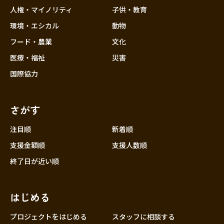
香川
人権・マイノリティ
子供・教育
愛媛
環境・エシカル
動物
高知
フード・農業
文化
九州・沖縄
福岡
医療・福祉
災害
佐賀
国際協力
長崎
熊本
さがす
大分
注目順
新着順
宮崎
支援金額順
支援人数順
鹿児島
終了日が近い順
沖縄
はじめる
プロジェクトをはじめる
スタッフに相談する