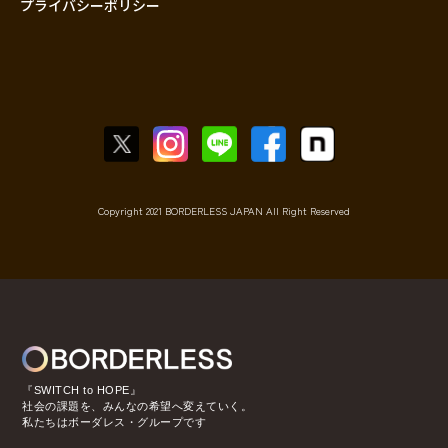
プライバシーポリシー
Copyright 2021 BORDERLESS JAPAN All Right Reserved
『SWITCH to HOPE』
社会の課題を、みんなの希望へ変えていく。
私たちはボーダレス・グループです