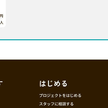
0円
人
す
はじめる
プロジェクトをはじめる
スタッフに相談する