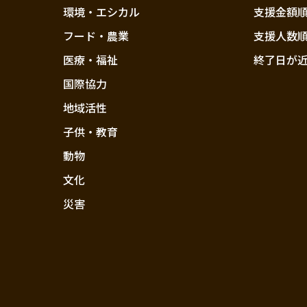
環境・エシカル
支援金額
フード・農業
支援人数
医療・福祉
終了日が
国際協力
地域活性
子供・教育
動物
文化
災害