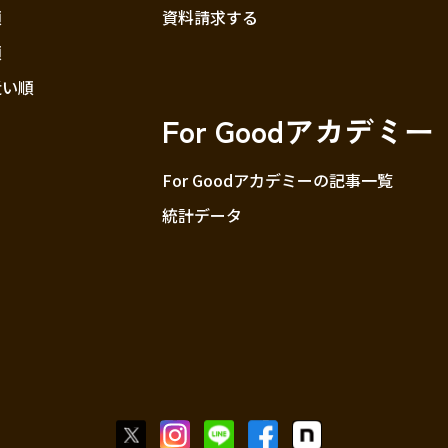
順
資料請求する
順
近い順
For Goodアカデミー
For Goodアカデミーの記事一覧
統計データ