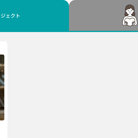
鳥取
島根
岡山
広島
山口
ロジェクト
徳島
香川
愛媛
高知
福岡
佐賀
長崎
熊本
大分
宮崎
鹿児島
沖縄