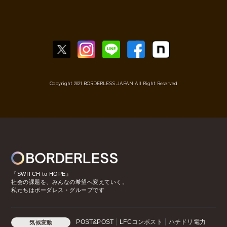
Copyright 2021 BORDERLESS JAPAN All Right Reserved
『SWITCH to HOPE』
社会の課題を、みんなの希望へ変えていく。
私たちはボーダレス・グループです
POST&POST
LFCコンポスト
ハチドリ電力
気候変動