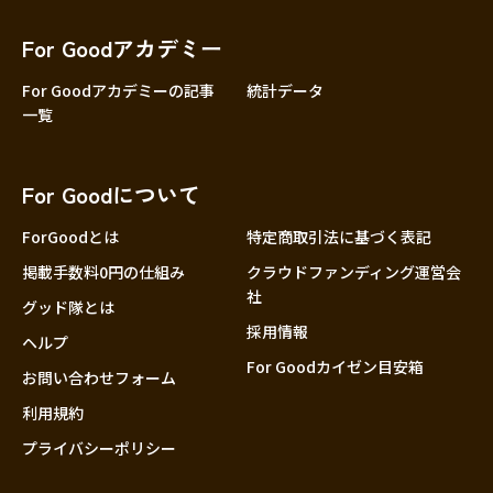
香川
愛媛
For Goodアカデミー
高知
For Goodアカデミーの記事
統計データ
一覧
九州・沖縄
福岡
佐賀
For Goodについて
長崎
熊本
ForGoodとは
特定商取引法に基づく表記
大分
掲載手数料0円の仕組み
クラウドファンディング運営会
社
宮崎
グッド隊とは
採用情報
鹿児島
ヘルプ
For Goodカイゼン目安箱
沖縄
お問い合わせフォーム
利用規約
プライバシーポリシー