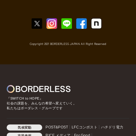
Copyright 2021 BORDERLESS JAPAN All Right Reserved
『SWITCH to HOPE』
社会の課題を、みんなの希望へ変えていく。
私たちはボーダレス・グループです
POST&POST
LFCコンポスト
ハチドリ電力
気候変動
RICE メディア
For Good
市民参画