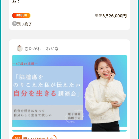
ム！
現在
5,526,000円
FUNDED!
残り
終了
きたがわ わかな
明るい日本の未来