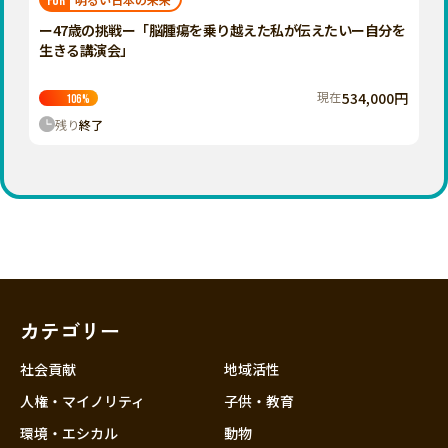
FOR
ー47歳の挑戦ー「脳腫瘍を乗り越えた私が伝えたいー自分を
生きる講演会」
現在
534,000円
106
%
残り
終了
カテゴリー
社会貢献
地域活性
人権・マイノリティ
子供・教育
環境・エシカル
動物