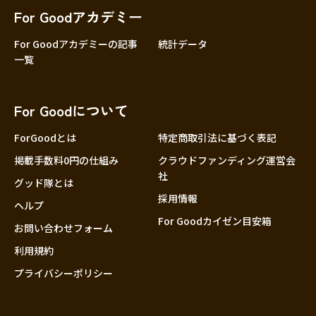
For Goodアカデミー
For Goodアカデミーの記事
統計データ
一覧
For Goodについて
ForGoodとは
特定商取引法に基づく表記
掲載手数料0円の仕組み
クラウドファンディング運営会
社
グッド隊とは
採用情報
ヘルプ
For Goodカイゼン目安箱
お問い合わせフォーム
利用規約
プライバシーポリシー