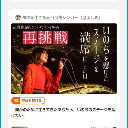
奇跡を生きる元白血病シンガー【温よしみ】
奇跡を届ける
FOR
「誰かのために生きてきたあなたへ」いのちのステージを届
けたい。