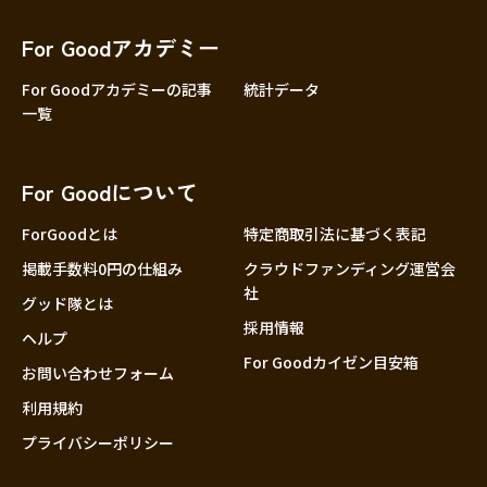
香川
愛媛
For Goodアカデミー
高知
For Goodアカデミーの記事
統計データ
一覧
九州・沖縄
福岡
佐賀
For Goodについて
長崎
熊本
ForGoodとは
特定商取引法に基づく表記
大分
掲載手数料0円の仕組み
クラウドファンディング運営会
社
宮崎
グッド隊とは
採用情報
鹿児島
ヘルプ
For Goodカイゼン目安箱
沖縄
お問い合わせフォーム
利用規約
プライバシーポリシー