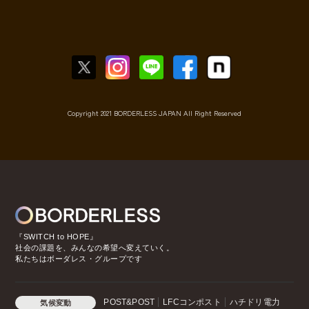
Copyright 2021 BORDERLESS JAPAN All Right Reserved
『SWITCH to HOPE』
社会の課題を、みんなの希望へ変えていく。
私たちはボーダレス・グループです
POST&POST
LFCコンポスト
ハチドリ電力
気候変動