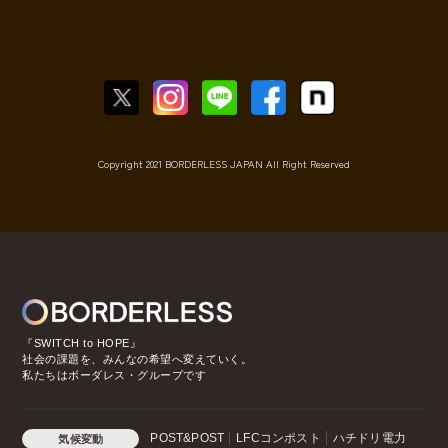
Copyright 2021 BORDERLESS JAPAN All Right Reserved
『SWITCH to HOPE』
社会の課題を、みんなの希望へ変えていく。
私たちはボーダレス・グループです
POST&POST
LFCコンポスト
ハチドリ電力
気候変動