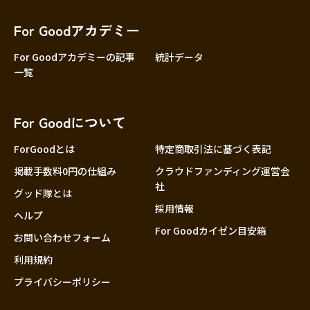
香川
愛媛
For Goodアカデミー
高知
For Goodアカデミーの記事
統計データ
一覧
九州・沖縄
福岡
佐賀
For Goodについて
長崎
熊本
ForGoodとは
特定商取引法に基づく表記
大分
掲載手数料0円の仕組み
クラウドファンディング運営会
社
宮崎
グッド隊とは
採用情報
鹿児島
ヘルプ
For Goodカイゼン目安箱
沖縄
お問い合わせフォーム
利用規約
プライバシーポリシー