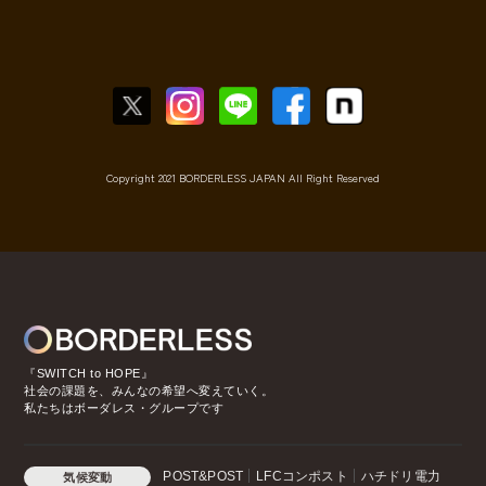
Copyright 2021 BORDERLESS JAPAN All Right Reserved
『SWITCH to HOPE』
社会の課題を、みんなの希望へ変えていく。
私たちはボーダレス・グループです
POST&POST
LFCコンポスト
ハチドリ電力
気候変動