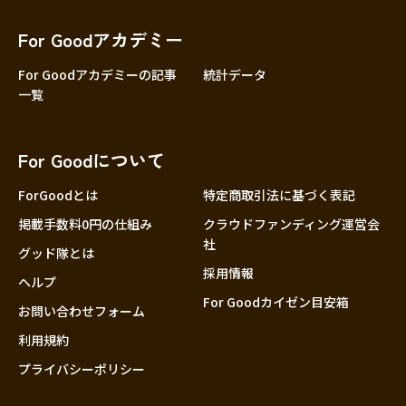
香川
愛媛
For Goodアカデミー
高知
For Goodアカデミーの記事
統計データ
一覧
九州・沖縄
福岡
佐賀
For Goodについて
長崎
熊本
ForGoodとは
特定商取引法に基づく表記
大分
掲載手数料0円の仕組み
クラウドファンディング運営会
社
宮崎
グッド隊とは
採用情報
鹿児島
ヘルプ
For Goodカイゼン目安箱
沖縄
お問い合わせフォーム
利用規約
プライバシーポリシー