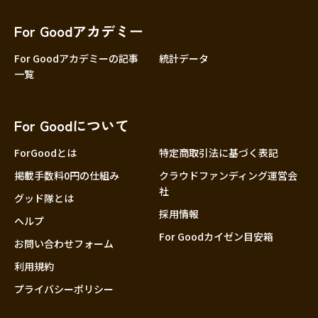
香川
愛媛
For Goodアカデミー
高知
For Goodアカデミーの記事
統計データ
一覧
九州・沖縄
福岡
佐賀
For Goodについて
長崎
熊本
ForGoodとは
特定商取引法に基づく表記
大分
掲載手数料0円の仕組み
クラウドファンディング運営会
社
宮崎
グッド隊とは
採用情報
鹿児島
ヘルプ
For Goodカイゼン目安箱
沖縄
お問い合わせフォーム
利用規約
プライバシーポリシー