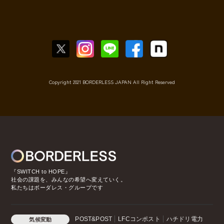
Copyright 2021 BORDERLESS JAPAN All Right Reserved
『SWITCH to HOPE』
社会の課題を、みんなの希望へ変えていく。
私たちはボーダレス・グループです
POST&POST
LFCコンポスト
ハチドリ電力
気候変動