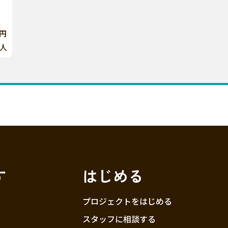
0円
人
す
はじめる
プロジェクトをはじめる
スタッフに相談する