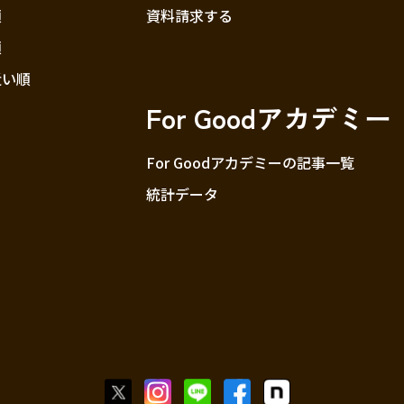
順
資料請求する
順
近い順
For Goodアカデミー
For Goodアカデミーの記事一覧
統計データ