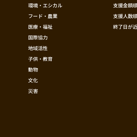
環境・エシカル
支援金額
フード・農業
支援人数
医療・福祉
終了日が
国際協力
地域活性
子供・教育
動物
文化
災害