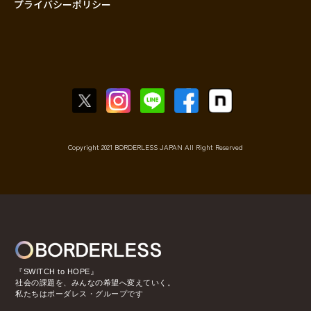
プライバシーポリシー
Copyright 2021 BORDERLESS JAPAN All Right Reserved
『SWITCH to HOPE』
社会の課題を、みんなの希望へ変えていく。
私たちはボーダレス・グループです