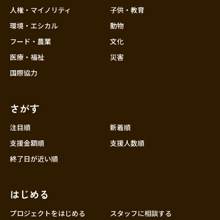
香川
人権・マイノリティ
子供・教育
愛媛
環境・エシカル
動物
高知
フード・農業
文化
九州・沖縄
福岡
医療・福祉
災害
佐賀
国際協力
長崎
熊本
さがす
大分
注目順
新着順
宮崎
支援金額順
支援人数順
鹿児島
終了日が近い順
沖縄
はじめる
プロジェクトをはじめる
スタッフに相談する