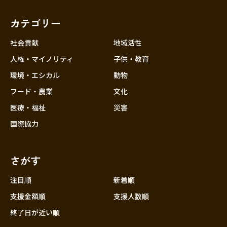
カテゴリー
社会貢献
地域活性
人権・マイノリティ
子供・教育
環境・エシカル
動物
フード・農業
文化
医療・福祉
災害
国際協力
さがす
注目順
新着順
支援金額順
支援人数順
終了日が近い順