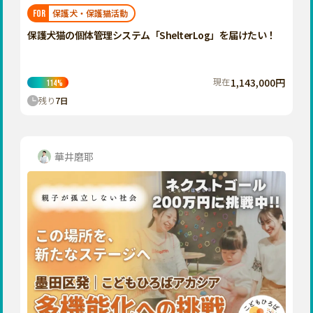
福岡
佐賀
長崎
熊本
大分
埼玉
保護犬・保護猫活動
FOR
宮崎
鹿児島
沖縄
千葉
保護犬猫の個体管理システム「ShelterLog」を届けたい！
東京
神奈川
現在
1,143,000円
114
%
中部
残り
7
日
新潟
富山
石川
華井磨耶
福井
山梨
長野
岐阜
静岡
愛知