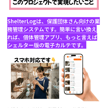
ShelterLogは、保護団体さん向けの業
務管理システムです。簡単に言い換え
れば、個体管理アプリ、もっと言えば
シェルター版の電子カルテです。