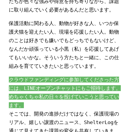
たちが色々な強みや得意を持ち寄りながら、課題
に取り組んでいく必要があるんだと思います。
保護活動に関わる人、動物が好きな人、いつか保
護犬猫を迎えたい人、現場を応援したい人。動物
のことは好きでも嫌いでもどっちでもないけど、
なんだか頑張っている小黒（私）を応援してあげ
てもいいかな。そういう方たちと一緒に、この仕
組みを育てていきたいと思っています。
クラウドファンディングに参加してくださった方
には、LINEオープンチャットにもご招待します。
めちゃくちゃ私の日々を投げていこうと思ってい
ます。
そこでは、開発の進捗だけではなく、保護現場の
リアル、嬉しい譲渡のニュース、ShelterLogを
通じて見えてきた課題や変化も共有していきま