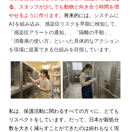
る
。スタッフが少しでも動物と向き合う時間を増
やせるように作ります。
将来的には、
システムに
AIを組み込み、感染症リスクを早期に検知して、
「感染症アラートの通知」、「隔離の手順」、
「消毒液の使い方」といった具体的なアクション
を現場に提案できる仕組みを目指しています。
私は、保護活動に関わるすべての方々に、とても
リスペクトをしています。だって、日本が殺処分
数を大きく減らすことができたのは紛れもなく現