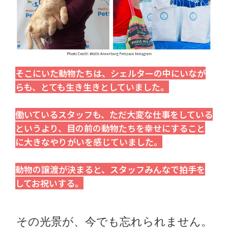
そこにいた動物たちは、シェルターの中にいなが
らも、とても生き生きとしていました。
働いているスタッフも、ただ大変な仕事をしている
というより、目の前の動物たちを幸せにすること
に大きなやりがいを感じていました。
動物の譲渡が決まると、スタッフみんなで拍手を
してお祝いする。
その光景が、今でも忘れられません。