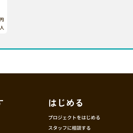
0円
人
す
はじめる
プロジェクトをはじめる
スタッフに相談する