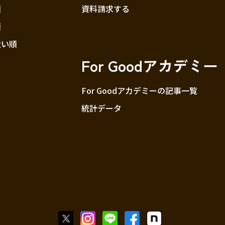
順
資料請求する
順
近い順
For Goodアカデミー
For Goodアカデミーの記事一覧
統計データ