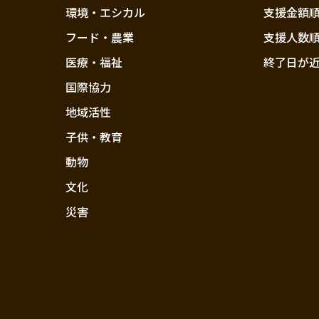
環境・エシカル
支援金額
フード・農業
支援人数
医療・福祉
終了日が
国際協力
地域活性
子供・教育
動物
文化
災害