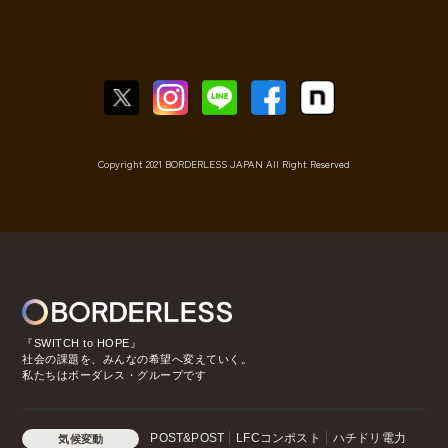
Copyright 2021 BORDERLESS JAPAN All Right Reserved
『SWITCH to HOPE』
社会の課題を、みんなの希望へ変えていく。
私たちはボーダレス・グループです
POST&POST
LFCコンポスト
ハチドリ電力
気候変動