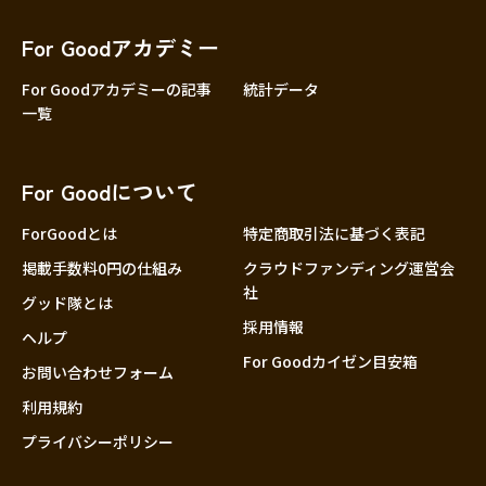
香川
愛媛
For Goodアカデミー
高知
For Goodアカデミーの記事
統計データ
一覧
九州・沖縄
福岡
佐賀
For Goodについて
長崎
熊本
ForGoodとは
特定商取引法に基づく表記
大分
掲載手数料0円の仕組み
クラウドファンディング運営会
社
宮崎
グッド隊とは
採用情報
鹿児島
ヘルプ
For Goodカイゼン目安箱
沖縄
お問い合わせフォーム
利用規約
プライバシーポリシー