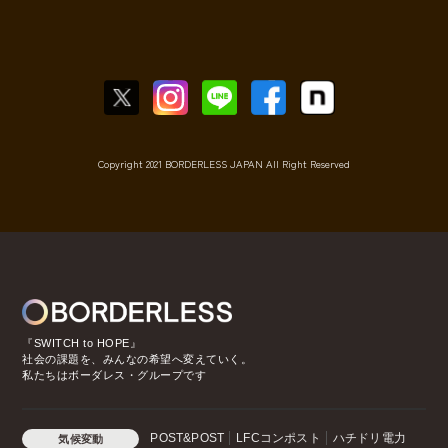
Copyright 2021 BORDERLESS JAPAN All Right Reserved
『SWITCH to HOPE』
社会の課題を、みんなの希望へ変えていく。
私たちはボーダレス・グループです
POST&POST
LFCコンポスト
ハチドリ電力
気候変動