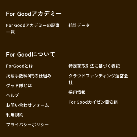
香川
愛媛
For Goodアカデミー
高知
For Goodアカデミーの記事
統計データ
一覧
九州・沖縄
福岡
佐賀
For Goodについて
長崎
熊本
ForGoodとは
特定商取引法に基づく表記
大分
掲載手数料0円の仕組み
クラウドファンディング運営会
社
宮崎
グッド隊とは
採用情報
鹿児島
ヘルプ
For Goodカイゼン目安箱
沖縄
お問い合わせフォーム
利用規約
プライバシーポリシー