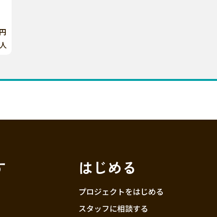
0円
人
す
はじめる
プロジェクトをはじめる
スタッフに相談する