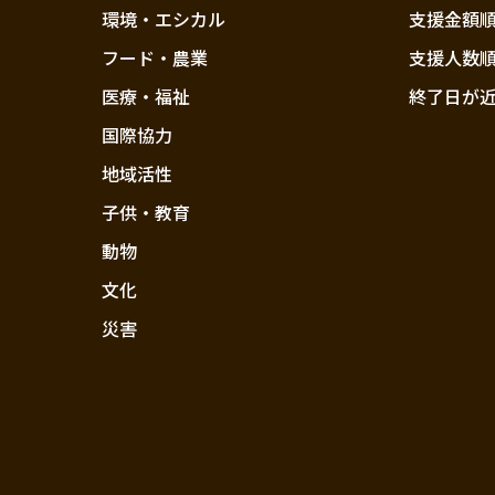
環境・エシカル
支援金額
フード・農業
支援人数
医療・福祉
終了日が
国際協力
地域活性
子供・教育
動物
文化
災害