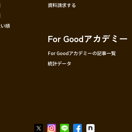
順
資料請求する
順
近い順
For Goodアカデミー
For Goodアカデミーの記事一覧
統計データ