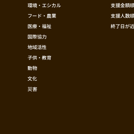
環境・エシカル
支援金額
フード・農業
支援人数
医療・福祉
終了日が
国際協力
地域活性
子供・教育
動物
文化
災害