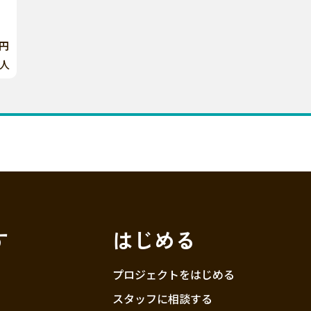
0円
人
す
はじめる
プロジェクトをはじめる
スタッフに相談する