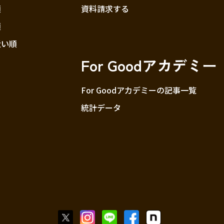
順
資料請求する
順
近い順
For Goodアカデミー
For Goodアカデミーの記事一覧
統計データ