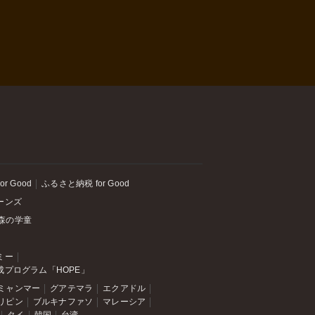
or Good
ふるさと納税 for Good
ーンズ
森の学童
ミー
成プログラム「HOPE」
ミャンマー
グアテマラ
エクアドル
リピン
ブルキナファソ
マレーシア