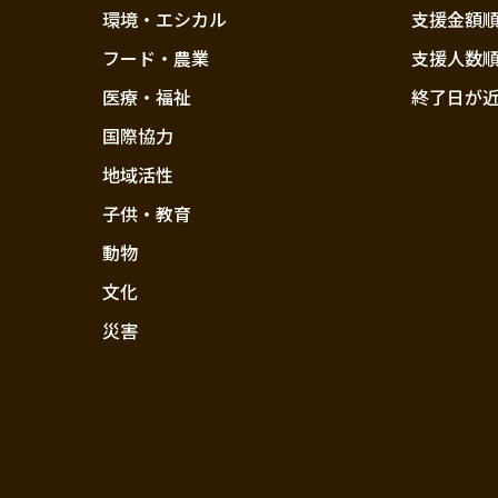
環境・エシカル
支援金額
フード・農業
支援人数
医療・福祉
終了日が
国際協力
地域活性
子供・教育
動物
文化
災害