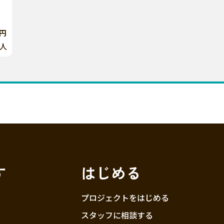
0円
人
す
はじめる
プロジェクトをはじめる
スタッフに相談する