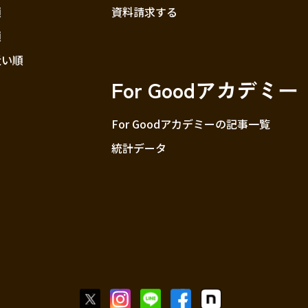
順
資料請求する
順
近い順
For Goodアカデミー
For Goodアカデミーの記事一覧
統計データ