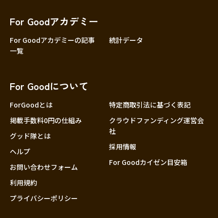
香川
愛媛
For Goodアカデミー
高知
For Goodアカデミーの記事
統計データ
一覧
九州・沖縄
福岡
佐賀
For Goodについて
長崎
熊本
ForGoodとは
特定商取引法に基づく表記
大分
掲載手数料0円の仕組み
クラウドファンディング運営会
社
宮崎
グッド隊とは
採用情報
鹿児島
ヘルプ
For Goodカイゼン目安箱
沖縄
お問い合わせフォーム
利用規約
プライバシーポリシー