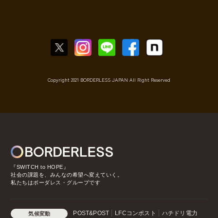
Copyright 2021 BORDERLESS JAPAN All Right Reserved
『SWITCH to HOPE』
社会の課題を、みんなの希望へ変えていく。
私たちはボーダレス・グループです
POST&POST
LFCコンポスト
ハチドリ電力
気候変動