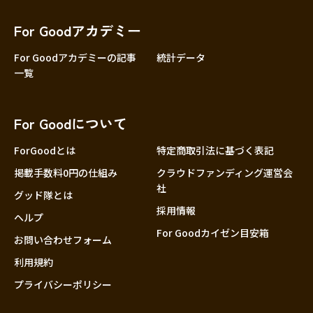
香川
愛媛
For Goodアカデミー
高知
For Goodアカデミーの記事
統計データ
一覧
九州・沖縄
福岡
佐賀
For Goodについて
長崎
熊本
ForGoodとは
特定商取引法に基づく表記
大分
掲載手数料0円の仕組み
クラウドファンディング運営会
社
宮崎
グッド隊とは
採用情報
鹿児島
ヘルプ
For Goodカイゼン目安箱
沖縄
お問い合わせフォーム
利用規約
プライバシーポリシー