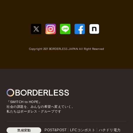
Copyright 2021 BORDERLESS JAPAN All Right Reserved
『SWITCH to HOPE』
社会の課題を、みんなの希望へ変えていく。
私たちはボーダレス・グループです
POST&POST
LFCコンポスト
ハチドリ電力
気候変動