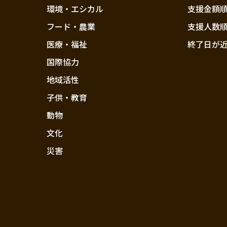
環境・エシカル
支援金額
フード・農業
支援人数
医療・福祉
終了日が
国際協力
地域活性
子供・教育
動物
文化
災害