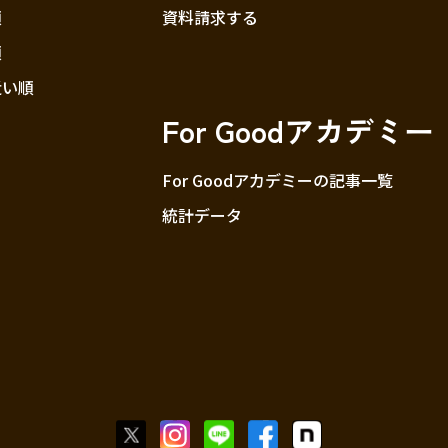
順
資料請求する
順
近い順
For Goodアカデミー
For Goodアカデミーの記事一覧
統計データ