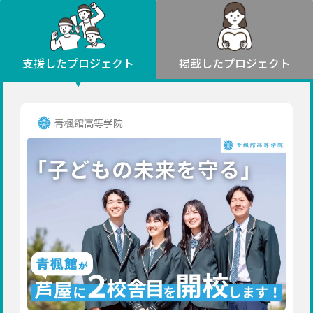
環境・エシカル
山形
福島
人権・マイノリティ
関東
災害
社会貢献
茨城
栃木
群馬
埼玉
千葉
支援したプロジェクト
掲載したプロジェクト
北海道・東北
東京
神奈川
地域からさがす
北海道
中部
青森
新潟
富山
石川
福井
山梨
青楓館高等学院
岩手
長野
岐阜
静岡
愛知
宮城
近畿
秋田
三重
滋賀
京都
大阪
兵庫
山形
奈良
和歌山
中国
福島
鳥取
島根
岡山
広島
山口
関東
茨城
四国
栃木
徳島
香川
愛媛
高知
九州・沖縄
群馬