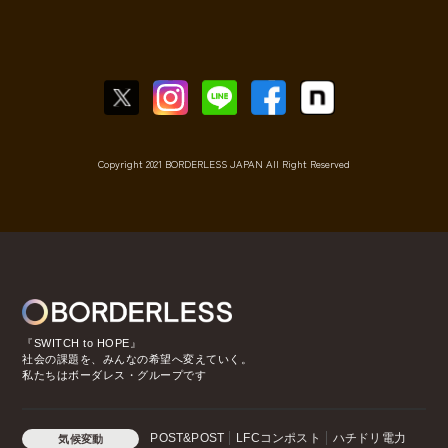
Copyright 2021 BORDERLESS JAPAN All Right Reserved
『SWITCH to HOPE』
社会の課題を、みんなの希望へ変えていく。
私たちはボーダレス・グループです
POST&POST
LFCコンポスト
ハチドリ電力
気候変動