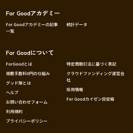
香川
愛媛
For Goodアカデミー
高知
For Goodアカデミーの記事
統計データ
一覧
九州・沖縄
福岡
佐賀
For Goodについて
長崎
熊本
ForGoodとは
特定商取引法に基づく表記
大分
掲載手数料0円の仕組み
クラウドファンディング運営会
社
宮崎
グッド隊とは
採用情報
鹿児島
ヘルプ
For Goodカイゼン目安箱
沖縄
お問い合わせフォーム
利用規約
プライバシーポリシー