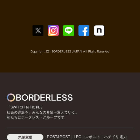
Copyright 2021 BORDERLESS JAPAN All Right Reserved
『SWITCH to HOPE』
社会の課題を、みんなの希望へ変えていく。
私たちはボーダレス・グループです
POST&POST
LFCコンポスト
ハチドリ電力
気候変動