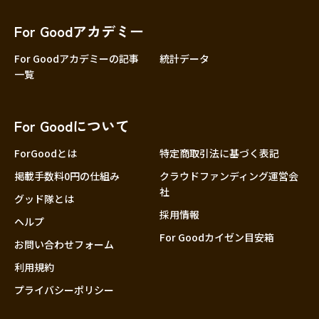
香川
愛媛
For Goodアカデミー
高知
For Goodアカデミーの記事
統計データ
一覧
九州・沖縄
福岡
佐賀
For Goodについて
長崎
熊本
ForGoodとは
特定商取引法に基づく表記
大分
掲載手数料0円の仕組み
クラウドファンディング運営会
社
宮崎
グッド隊とは
採用情報
鹿児島
ヘルプ
For Goodカイゼン目安箱
沖縄
お問い合わせフォーム
利用規約
プライバシーポリシー