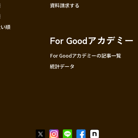
順
資料請求する
順
近い順
For Goodアカデミー
For Goodアカデミーの記事一覧
統計データ