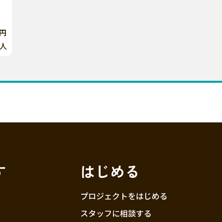
0円
人
す
はじめる
プロジェクトをはじめる
スタッフに相談する