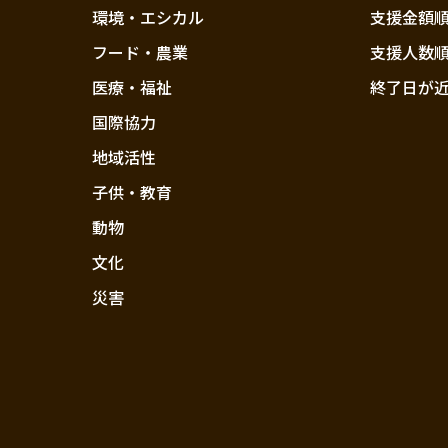
環境・エシカル
支援金額
フード・農業
支援人数
医療・福祉
終了日が
国際協力
地域活性
子供・教育
動物
文化
災害