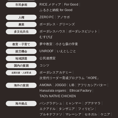
RICE メディア
For Good
市民参画
ふるさと納税 for Good
ZERO PC
アノサポ
人権
ボーダレス・グリーンズ
農業
ボーダレスハウス
ボーダレスビジット
多文化共生
むすびば
夢中教室
小さな森の学童
教育・子育て
UNROOF
いえとしごと
就労機会
公民連携室
地域課題
コシツ
国内の貧困
ボーダレスアカデミー
起業支援・人材育成
次世代リーダー育成プログラム「HOPE」
AMOMA
JOGGO
LIB
アフリカシアバター
海外の貧困
Haruulala organic
Ethical Factory
TAO's NATIVE CHICKEN
バングラデシュ
ミャンマー
グアテマラ
海外拠点
エクアドル
タンザニア
フィリピン
ブルキナファソ
マレーシア
セネガル
ケニア