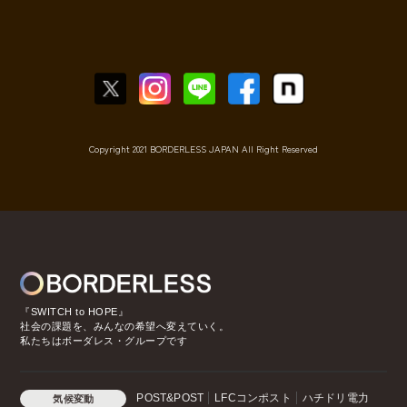
Copyright 2021 BORDERLESS JAPAN All Right Reserved
『SWITCH to HOPE』
社会の課題を、みんなの希望へ変えていく。
私たちはボーダレス・グループです
POST&POST
LFCコンポスト
ハチドリ電力
気候変動