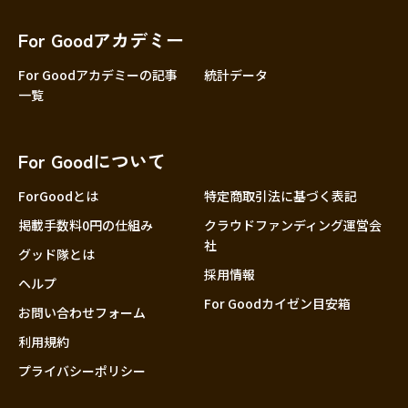
香川
愛媛
For Goodアカデミー
高知
For Goodアカデミーの記事
統計データ
一覧
九州・沖縄
福岡
佐賀
For Goodについて
長崎
熊本
ForGoodとは
特定商取引法に基づく表記
大分
掲載手数料0円の仕組み
クラウドファンディング運営会
社
宮崎
グッド隊とは
採用情報
鹿児島
ヘルプ
For Goodカイゼン目安箱
沖縄
お問い合わせフォーム
利用規約
プライバシーポリシー