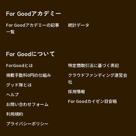
香川
愛媛
For Goodアカデミー
高知
For Goodアカデミーの記事
統計データ
一覧
九州・沖縄
福岡
佐賀
For Goodについて
長崎
熊本
ForGoodとは
特定商取引法に基づく表記
大分
掲載手数料0円の仕組み
クラウドファンディング運営会
社
宮崎
グッド隊とは
採用情報
鹿児島
ヘルプ
For Goodカイゼン目安箱
沖縄
お問い合わせフォーム
利用規約
プライバシーポリシー