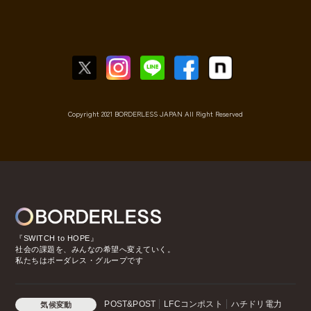
Copyright 2021 BORDERLESS JAPAN All Right Reserved
『SWITCH to HOPE』
社会の課題を、みんなの希望へ変えていく。
私たちはボーダレス・グループです
POST&POST
LFCコンポスト
ハチドリ電力
気候変動