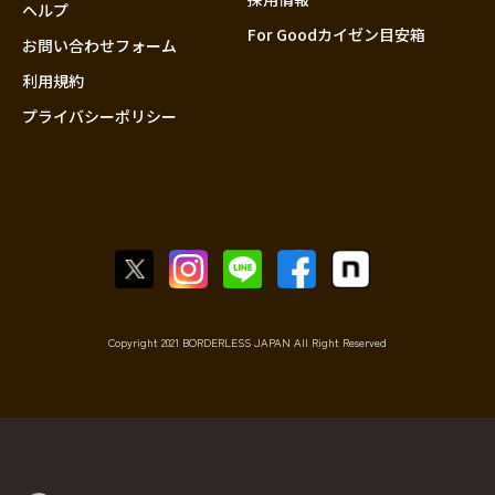
香川
ヘルプ
For Goodカイゼン目安箱
愛媛
お問い合わせフォーム
高知
利用規約
プライバシーポリシー
九州・沖縄
福岡
佐賀
長崎
熊本
大分
宮崎
鹿児島
Copyright 2021 BORDERLESS JAPAN All Right Reserved
沖縄