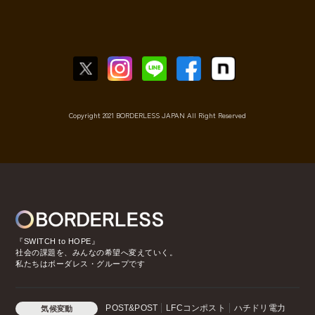
Copyright 2021 BORDERLESS JAPAN All Right Reserved
『SWITCH to HOPE』
社会の課題を、みんなの希望へ変えていく。
私たちはボーダレス・グループです
POST&POST
LFCコンポスト
ハチドリ電力
気候変動