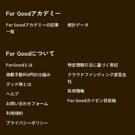
香川
愛媛
For Goodアカデミー
高知
For Goodアカデミーの記事
統計データ
一覧
九州・沖縄
福岡
佐賀
For Goodについて
長崎
熊本
ForGoodとは
特定商取引法に基づく表記
大分
掲載手数料0円の仕組み
クラウドファンディング運営会
社
宮崎
グッド隊とは
採用情報
鹿児島
ヘルプ
For Goodカイゼン目安箱
沖縄
お問い合わせフォーム
利用規約
プライバシーポリシー